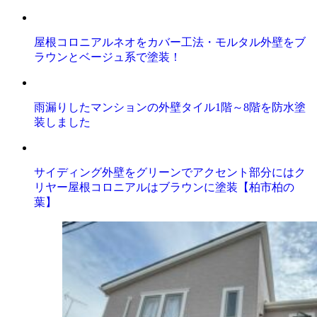
屋根コロニアルネオをカバー工法・モルタル外壁をブ
ラウンとベージュ系で塗装！
雨漏りしたマンションの外壁タイル1階～8階を防水塗
装しました
サイディング外壁をグリーンでアクセント部分にはク
リヤー屋根コロニアルはブラウンに塗装【柏市柏の
葉】