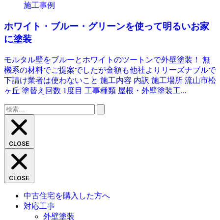
施工事例
ホワイト・ブルー・グリーンを使って明るいお家
に塗装
モルタル壁をブルーとホワイトのツートンで外壁塗装！ 無
機系の材料でご提案でしたが金額も他社よりリーズナブルで
下請け業者は使わないこと 施工内容 内訳 施工場所 流山市松
ヶ丘 塗替え回数 1度目 工事種類 屋根・外壁塗装工...
検
索:
CLOSE
CLOSE
中古住宅を購入した方へ
対応工事
外壁塗装