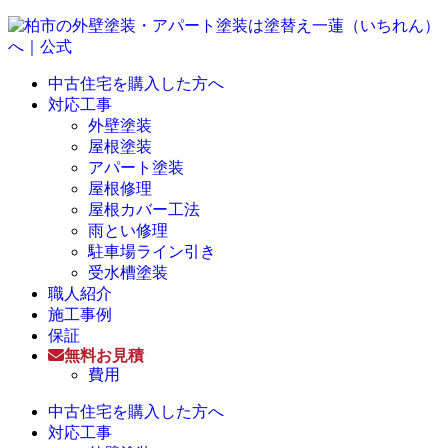
中古住宅を購入した方へ
対応工事
外壁塗装
屋根塗装
アパート塗装
屋根修理
屋根カバー工法
雨とい修理
駐車場ライン引き
受水槽塗装
職人紹介
施工事例
保証
無料お見積
費用
中古住宅を購入した方へ
対応工事