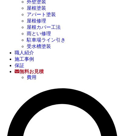
外壁塗装
屋根塗装
アパート塗装
屋根修理
屋根カバー工法
雨とい修理
駐車場ライン引き
受水槽塗装
職人紹介
施工事例
保証
無料お見積
費用