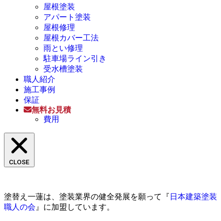
屋根塗装
アパート塗装
屋根修理
屋根カバー工法
雨とい修理
駐車場ライン引き
受水槽塗装
職人紹介
施工事例
保証
無料お見積
費用
CLOSE
塗替え一蓮は、塗装業界の健全発展を願って『
日本建築塗装
職人の会
』に加盟しています。