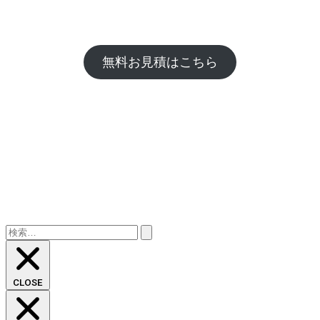
無料お見積はこちら
検
索:
CLOSE