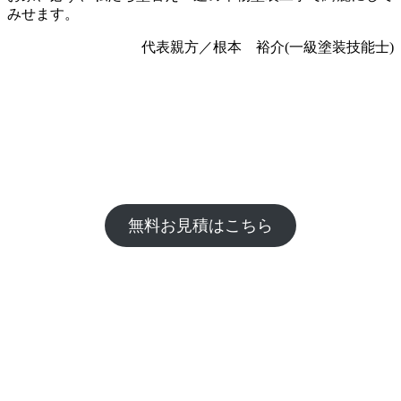
みせます。
代表親方／根本 裕介(一級塗装技能士)
無料お見積はこちら