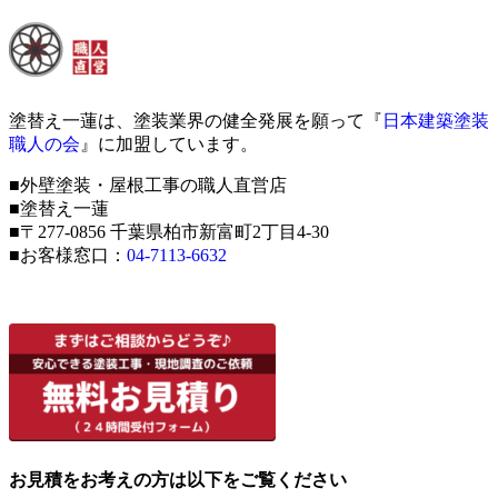
塗替え一蓮は、塗装業界の健全発展を願って『
日本建築塗装
職人の会
』に加盟しています。
■外壁塗装・屋根工事の職人直営店
■塗替え一蓮
■〒277-0856 千葉県柏市新富町2丁目4-30
■お客様窓口：
04-7113-6632
お見積をお考えの方は以下をご覧ください