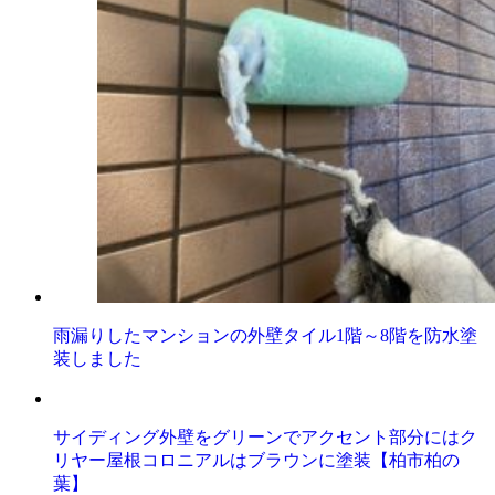
雨漏りしたマンションの外壁タイル1階～8階を防水塗
装しました
サイディング外壁をグリーンでアクセント部分にはク
リヤー屋根コロニアルはブラウンに塗装【柏市柏の
葉】