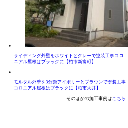
サイディング外壁をホワイトとグレーで塗装工事コロ
ニアル屋根はブラックに【柏市新富町】
モルタル外壁を3分艶アイボリーとブラウンで塗装工事
コロニアル屋根はブラックに【柏市大井】
そのほかの施工事例は
こちら