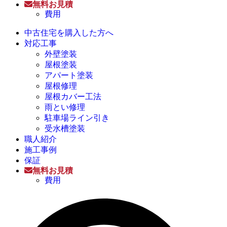
無料お見積
費用
中古住宅を購入した方へ
対応工事
外壁塗装
屋根塗装
アパート塗装
屋根修理
屋根カバー工法
雨とい修理
駐車場ライン引き
受水槽塗装
職人紹介
施工事例
保証
無料お見積
費用