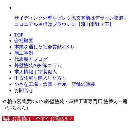
サイディング外壁をピンク系玄関前はデザイン塗装！
コロニアル屋根はブラウンに【流山市野々下】
TOP
会社概要
本業を通した社会貢献-CSR-
施工事例
代表親方ブログ
外壁塗装の知識コラム
求人情報｜塗装職人
中古住宅を購入した方へ
小さな工場・倉庫・社屋・店舗の塗装
お問合せ
© 柏市密着度No.1の外壁塗装・屋根工事専門店-塗替え一蓮
（いちれん）
無料お見積は、今すぐお電話を！