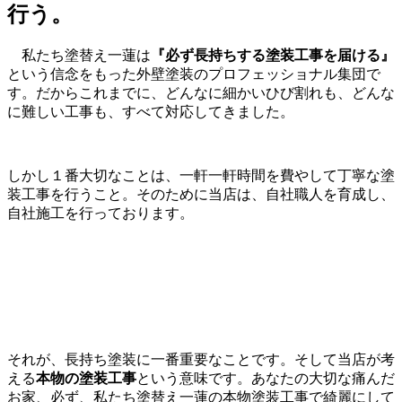
行う
。
私たち塗替え一蓮は
『必ず長持ちする塗装工事を届ける』
という信念をもった外壁塗装のプロフェッショナル集団で
す。だからこれまでに、どんなに細かいひび割れも、どんな
に難しい工事も、すべて対応してきました。
しかし１番大切なことは、一軒一軒時間を費やして丁寧な塗
装工事を行うこと。そのために当店は、自社職人を育成し、
自社施工を行っております。
それが、長持ち塗装に一番重要なことです。そして当店が考
える
本物の塗装工事
という意味です。あなたの大切な痛んだ
お家、必ず、私たち塗替え一蓮の本物塗装工事で綺麗にして