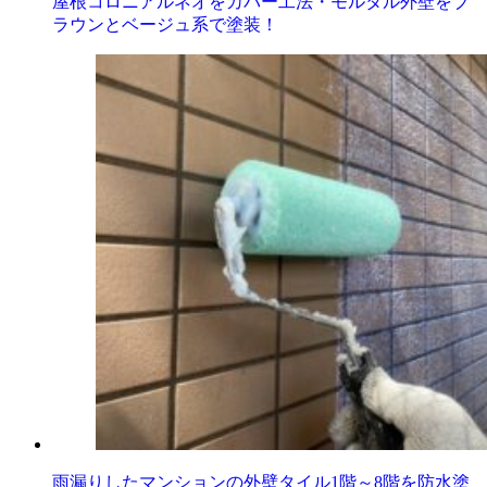
屋根コロニアルネオをカバー工法・モルタル外壁をブ
ラウンとベージュ系で塗装！
雨漏りしたマンションの外壁タイル1階～8階を防水塗