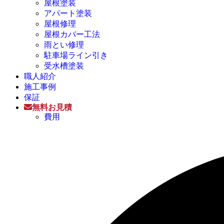
屋根塗装
アパート塗装
屋根修理
屋根カバー工法
雨とい修理
駐車場ライン引き
受水槽塗装
職人紹介
施工事例
保証
無料お見積
費用