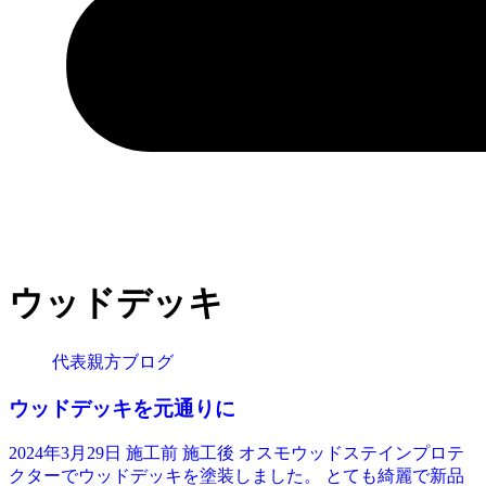
ウッドデッキ
代表親方ブログ
ウッドデッキを元通りに
2024年3月29日 施工前 施工後 オスモウッドステインプロテ
クターでウッドデッキを塗装しました。 とても綺麗で新品