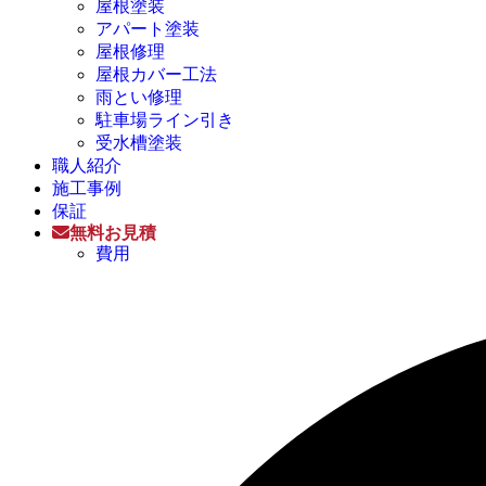
屋根塗装
アパート塗装
屋根修理
屋根カバー工法
雨とい修理
駐車場ライン引き
受水槽塗装
職人紹介
施工事例
保証
無料お見積
費用