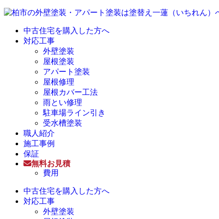
中古住宅を購入した方へ
対応工事
外壁塗装
屋根塗装
アパート塗装
屋根修理
屋根カバー工法
雨とい修理
駐車場ライン引き
受水槽塗装
職人紹介
施工事例
保証
無料お見積
費用
中古住宅を購入した方へ
対応工事
外壁塗装