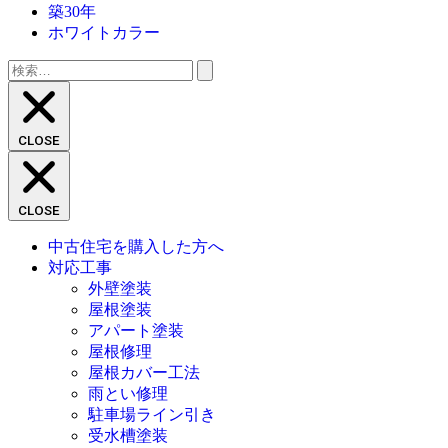
築30年
ホワイトカラー
検
索:
CLOSE
CLOSE
中古住宅を購入した方へ
対応工事
外壁塗装
屋根塗装
アパート塗装
屋根修理
屋根カバー工法
雨とい修理
駐車場ライン引き
受水槽塗装