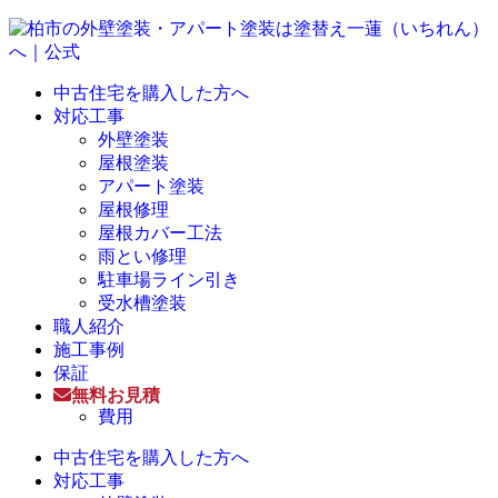
中古住宅を購入した方へ
対応工事
外壁塗装
屋根塗装
アパート塗装
屋根修理
屋根カバー工法
雨とい修理
駐車場ライン引き
受水槽塗装
職人紹介
施工事例
保証
無料お見積
費用
中古住宅を購入した方へ
対応工事