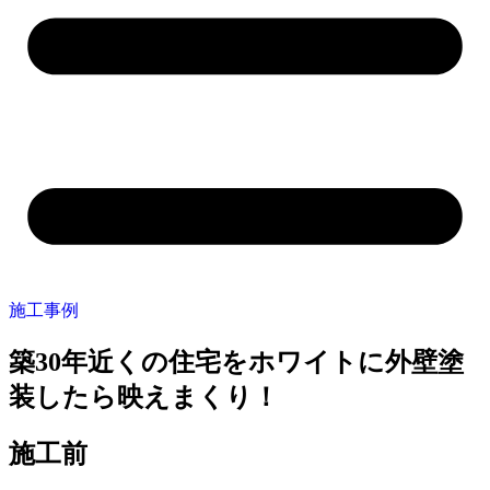
施工事例
築30年近くの住宅をホワイトに外壁塗
装したら映えまくり！
施工前