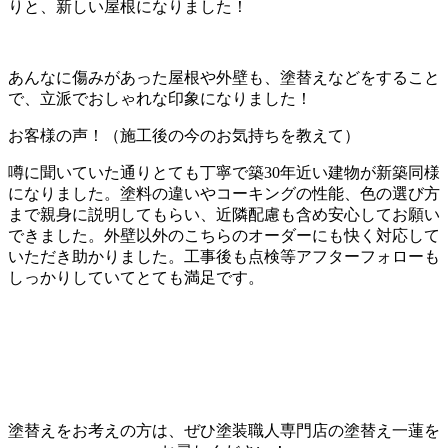
りと、新しい屋根になりました！
あんなに傷みがあった屋根や外壁も、塗替えなどをすること
で、立派でおしゃれな印象になりました！
お客様の声！（施工後の今のお気持ちを教えて）
噂に聞いていた通りとても丁寧で築30年近い建物が新築同様
になりました。塗料の違いやコーキングの性能、色の選び方
まで親身に説明してもらい、近隣配慮も含め安心してお願い
できました。外壁以外のこちらのオーダーにも快く対応して
いただき助かりました。工事後も点検等アフターフォローも
しっかりしていてとても満足です。
塗替えをお考えの方は、ぜひ塗装職人専門店の塗替え一蓮を