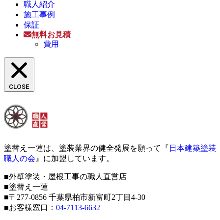
職人紹介
施工事例
保証
無料お見積
費用
CLOSE
塗替え一蓮は、塗装業界の健全発展を願って『
日本建築塗装
職人の会
』に加盟しています。
■外壁塗装・屋根工事の職人直営店
■塗替え一蓮
■〒277-0856 千葉県柏市新富町2丁目4-30
■お客様窓口：
04-7113-6632