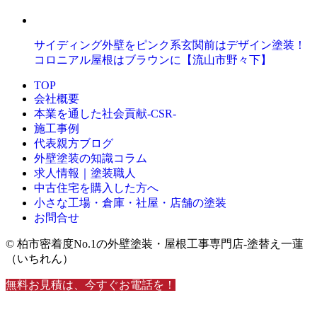
サイディング外壁をピンク系玄関前はデザイン塗装！
コロニアル屋根はブラウンに【流山市野々下】
TOP
会社概要
本業を通した社会貢献-CSR-
施工事例
代表親方ブログ
外壁塗装の知識コラム
求人情報｜塗装職人
中古住宅を購入した方へ
小さな工場・倉庫・社屋・店舗の塗装
お問合せ
© 柏市密着度No.1の外壁塗装・屋根工事専門店-塗替え一蓮
（いちれん）
無料お見積は、今すぐお電話を！