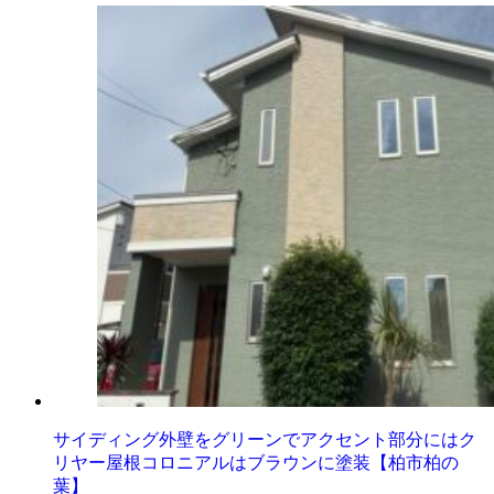
サイディング外壁をグリーンでアクセント部分にはク
リヤー屋根コロニアルはブラウンに塗装【柏市柏の
葉】