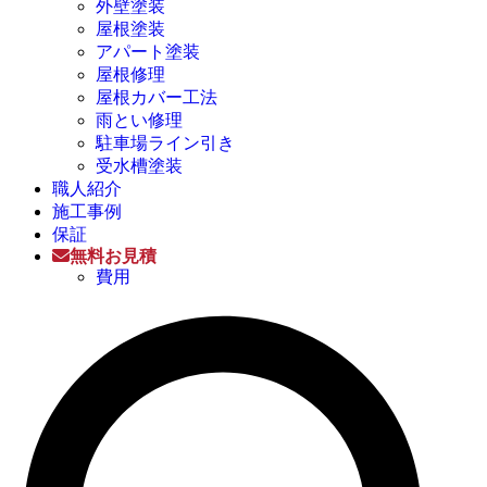
外壁塗装
屋根塗装
アパート塗装
屋根修理
屋根カバー工法
雨とい修理
駐車場ライン引き
受水槽塗装
職人紹介
施工事例
保証
無料お見積
費用