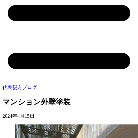
代表親方ブログ
マンション外壁塗装
2024年4月15日