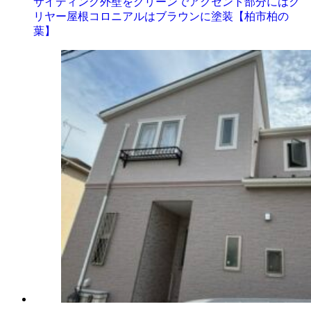
サイディング外壁をグリーンでアクセント部分にはク
リヤー屋根コロニアルはブラウンに塗装【柏市柏の
葉】