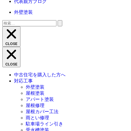
代表親方ブログ
外壁塗装
検
索:
CLOSE
CLOSE
中古住宅を購入した方へ
対応工事
外壁塗装
屋根塗装
アパート塗装
屋根修理
屋根カバー工法
雨とい修理
駐車場ライン引き
受水槽塗装