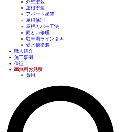
外壁塗装
屋根塗装
アパート塗装
屋根修理
屋根カバー工法
雨とい修理
駐車場ライン引き
受水槽塗装
職人紹介
施工事例
保証
無料お見積
費用