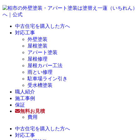
中古住宅を購入した方へ
対応工事
外壁塗装
屋根塗装
アパート塗装
屋根修理
屋根カバー工法
雨とい修理
駐車場ライン引き
受水槽塗装
職人紹介
施工事例
保証
無料お見積
費用
中古住宅を購入した方へ
対応工事