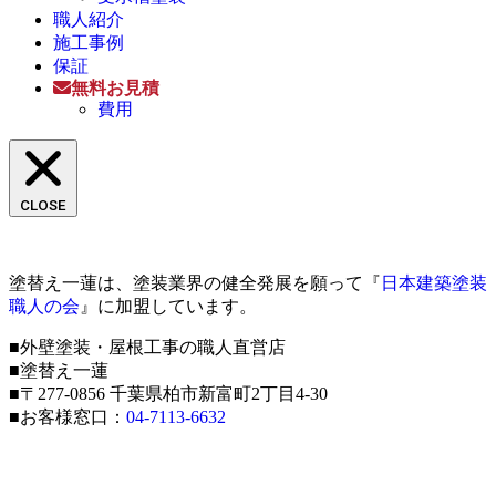
職人紹介
施工事例
保証
無料お見積
費用
CLOSE
塗替え一蓮は、塗装業界の健全発展を願って『
日本建築塗装
職人の会
』に加盟しています。
■外壁塗装・屋根工事の職人直営店
■塗替え一蓮
■〒277-0856 千葉県柏市新富町2丁目4-30
■お客様窓口：
04-7113-6632