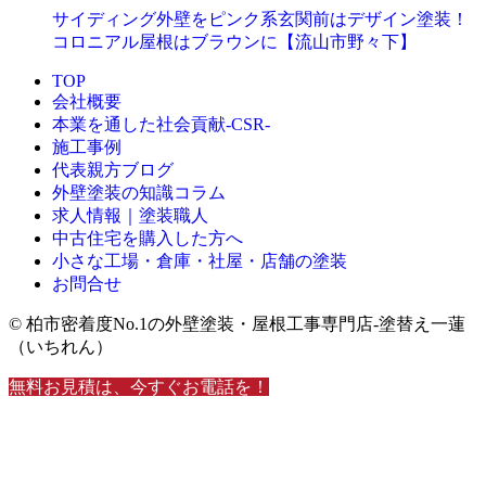
サイディング外壁をピンク系玄関前はデザイン塗装！
コロニアル屋根はブラウンに【流山市野々下】
TOP
会社概要
本業を通した社会貢献-CSR-
施工事例
代表親方ブログ
外壁塗装の知識コラム
求人情報｜塗装職人
中古住宅を購入した方へ
小さな工場・倉庫・社屋・店舗の塗装
お問合せ
© 柏市密着度No.1の外壁塗装・屋根工事専門店-塗替え一蓮
（いちれん）
無料お見積は、今すぐお電話を！