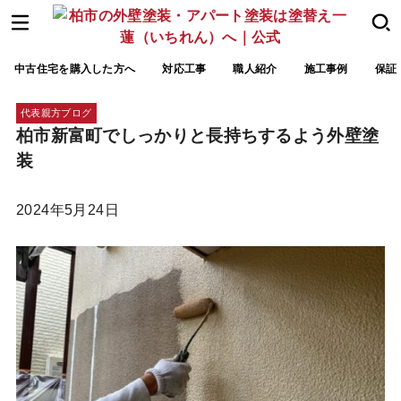
中古住宅を購入した方へ
対応工事
職人紹介
施工事例
保証
代表親方ブログ
柏市新富町でしっかりと長持ちするよう外壁塗
装
2024年5月24日