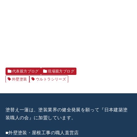
代表親方ブログ
現場親方ブログ
外壁塗装
ウルトラシリーズ
塗替え一蓮は、塗装業界の健全発展を願って『
日本建築塗
装職人の会
』に加盟しています。
■外壁塗装・屋根工事の職人直営店