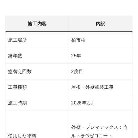
施工内容
内訳
施工場所
柏市柏
築年数
25年
塗替え回数
2度目
工事種類
屋根・外壁塗装工事
施工時期
2026年2月
外壁・プレマテックス：ウ
使用した塗料
ルトラGゼロコート