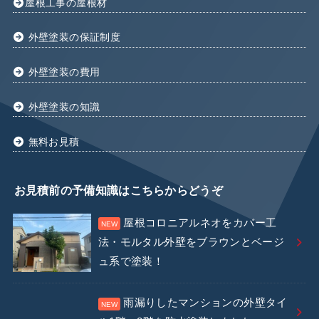
屋根工事の屋根材
外壁塗装の保証制度
外壁塗装の費用
外壁塗装の知識
無料お見積
お見積前の予備知識はこちらからどうぞ
屋根コロニアルネオをカバー工
法・モルタル外壁をブラウンとベージ
ュ系で塗装！
雨漏りしたマンションの外壁タイ