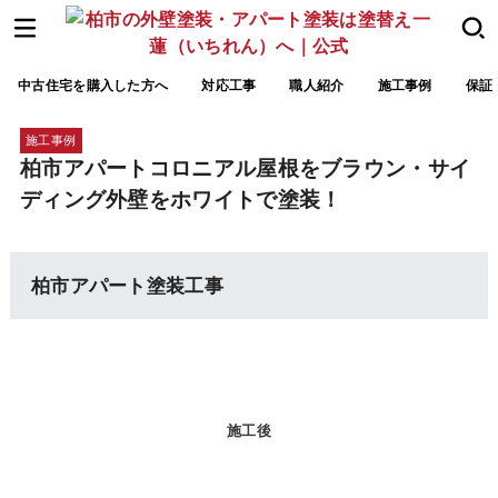
中古住宅を購入した方へ
対応工事
職人紹介
施工事例
保証
施工事例
柏市アパートコロニアル屋根をブラウン・サイ
ディング外壁をホワイトで塗装！
柏市アパート塗装工事
施工後