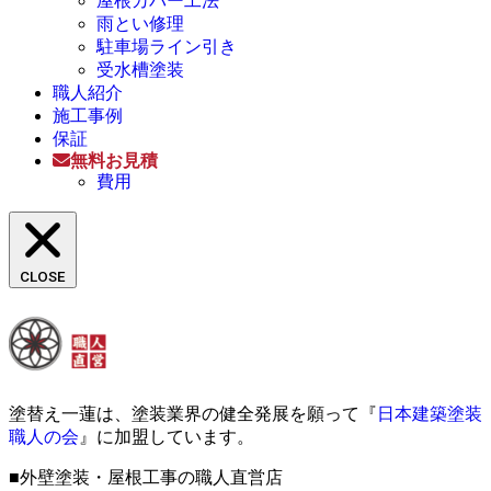
屋根カバー工法
雨とい修理
駐車場ライン引き
受水槽塗装
職人紹介
施工事例
保証
無料お見積
費用
CLOSE
塗替え一蓮は、塗装業界の健全発展を願って『
日本建築塗装
職人の会
』に加盟しています。
■外壁塗装・屋根工事の職人直営店