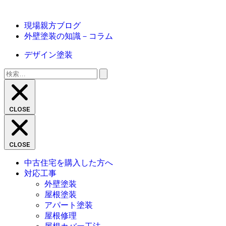
現場親方ブログ
外壁塗装の知識－コラム
デザイン塗装
検
索:
CLOSE
CLOSE
中古住宅を購入した方へ
対応工事
外壁塗装
屋根塗装
アパート塗装
屋根修理