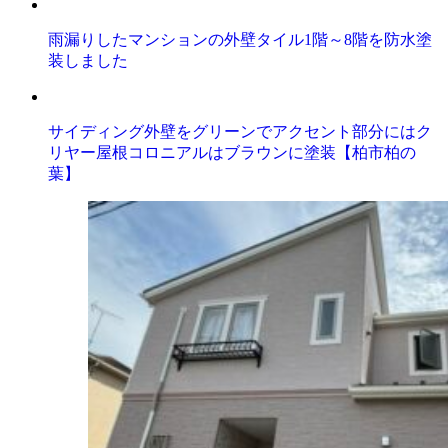
雨漏りしたマンションの外壁タイル1階～8階を防水塗
装しました
サイディング外壁をグリーンでアクセント部分にはク
リヤー屋根コロニアルはブラウンに塗装【柏市柏の
葉】