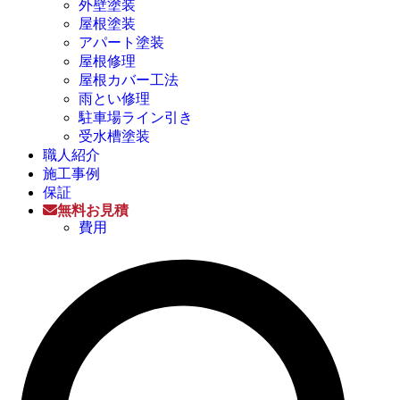
外壁塗装
屋根塗装
アパート塗装
屋根修理
屋根カバー工法
雨とい修理
駐車場ライン引き
受水槽塗装
職人紹介
施工事例
保証
無料お見積
費用