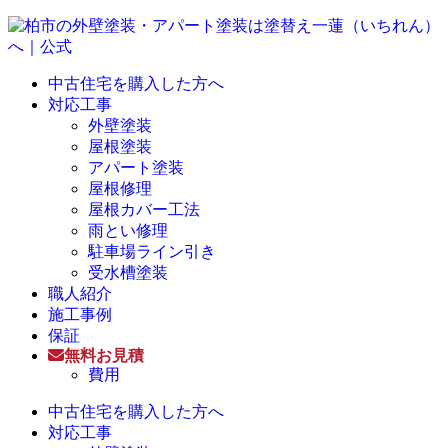
中古住宅を購入した方へ
対応工事
外壁塗装
屋根塗装
アパート塗装
屋根修理
屋根カバー工法
雨とい修理
駐車場ライン引き
受水槽塗装
職人紹介
施工事例
保証
無料お見積
費用
中古住宅を購入した方へ
対応工事