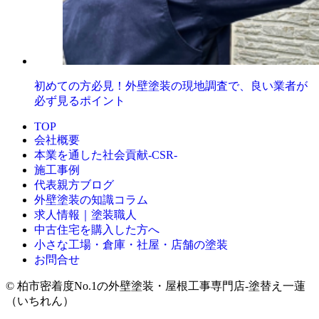
初めての方必見！外壁塗装の現地調査で、良い業者が
必ず見るポイント
TOP
会社概要
本業を通した社会貢献-CSR-
施工事例
代表親方ブログ
外壁塗装の知識コラム
求人情報｜塗装職人
中古住宅を購入した方へ
小さな工場・倉庫・社屋・店舗の塗装
お問合せ
© 柏市密着度No.1の外壁塗装・屋根工事専門店-塗替え一蓮
（いちれん）