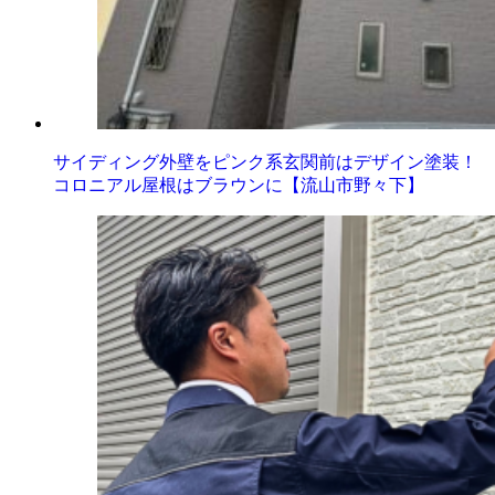
サイディング外壁をピンク系玄関前はデザイン塗装！
コロニアル屋根はブラウンに【流山市野々下】